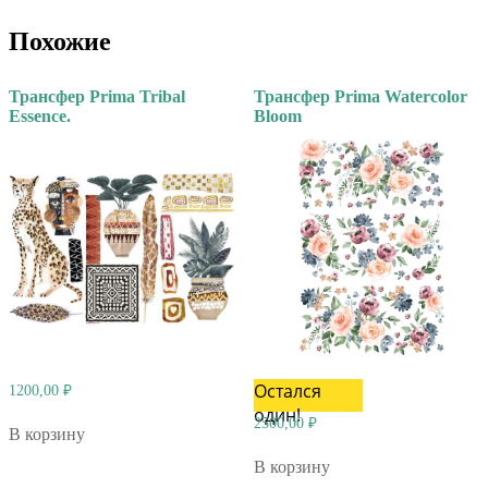
Похожие
Трансфер Prima Tribal
Трансфер Prima Watercolor
Essence.
Bloom
Остался
1200,00
₽
один!
2500,00
₽
В корзину
В корзину