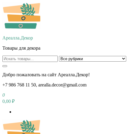
Перейти
к
содержимому
Ареалла.Декор
Товары для декора
Добро пожаловать на сайт Ареалла.Декор!
+7 986 768 11 50, arealla.decor@gmail.com
0
0,00 ₽