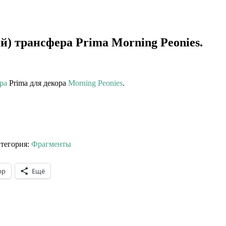
й) трансфера Prima Morning Peonies.
ра
Prima для декора
Morning Peonies
.
тегория:
Фрагменты
pp
Ещё