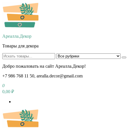
Перейти
к
содержимому
Ареалла.Декор
Товары для декора
Добро пожаловать на сайт Ареалла.Декор!
+7 986 768 11 50, arealla.decor@gmail.com
0
0,00 ₽