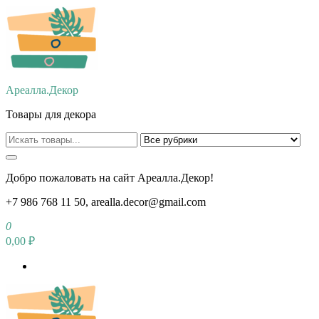
Перейти
к
содержимому
Ареалла.Декор
Товары для декора
Добро пожаловать на сайт Ареалла.Декор!
+7 986 768 11 50, arealla.decor@gmail.com
0
0,00 ₽