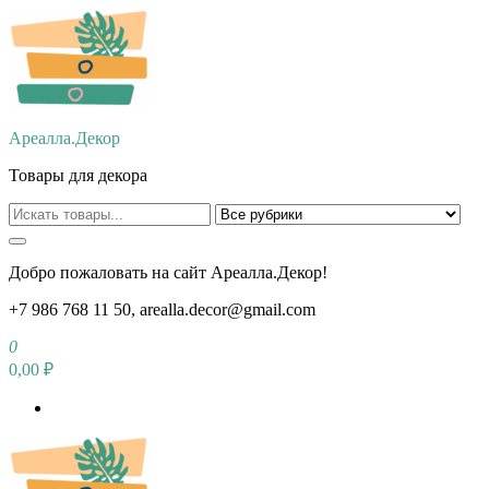
Перейти
к
содержимому
Ареалла.Декор
Товары для декора
Добро пожаловать на сайт Ареалла.Декор!
+7 986 768 11 50, arealla.decor@gmail.com
0
0,00 ₽