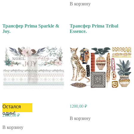
В корзину
Трансфер Prima Sparkle &
Трансфер Prima Tribal
Joy.
Essence.
Остался
1200,00
₽
один!
2500,00
₽
В корзину
В корзину