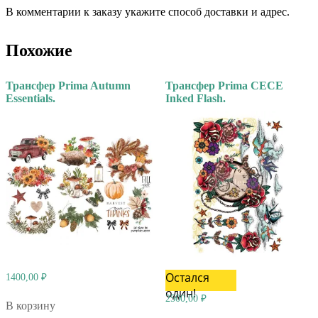
В комментарии к заказу укажите способ доставки и адрес.
Похожие
Трансфер Prima Autumn
Трансфер Prima CECE
Essentials.
Inked Flash.
Остался
1400,00
₽
один!
2500,00
₽
В корзину