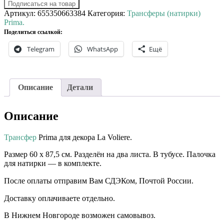
Подписаться на товар
Артикул:
655350663384
Категория:
Трансферы (натирки)
Prima.
Поделиться ссылкой:
Telegram
WhatsApp
Ещё
Описание
Детали
Описание
Трансфер
Prima для декора La Voliere.
Размер 60 х 87,5 см. Разделён на два листа. В тубусе. Палочка
для натирки — в комплекте.
После оплаты отправим Вам СДЭКом, Почтой России. ⠀⠀
Доставку оплачиваете отдельно. ⠀⠀ ⠀⠀
В Нижнем Новгороде возможен самовывоз.