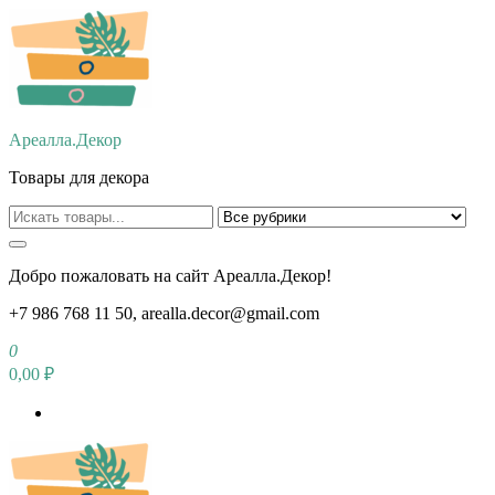
Перейти
к
содержимому
Ареалла.Декор
Товары для декора
Добро пожаловать на сайт Ареалла.Декор!
+7 986 768 11 50, arealla.decor@gmail.com
0
0,00 ₽