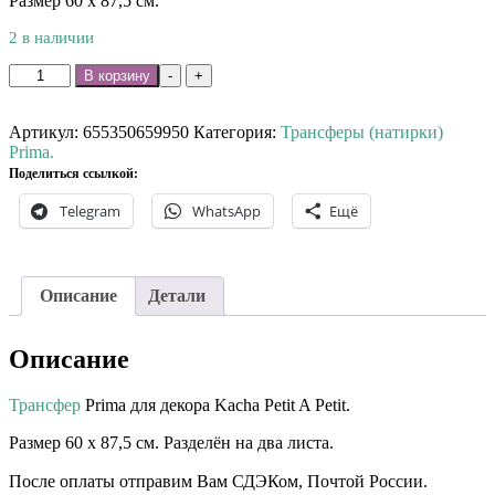
Размер 60 х 87,5 см.
2 в наличии
Количество
В корзину
-
+
товара
Трансфер
Prima
Артикул:
655350659950
Категория:
Трансферы (натирки)
Kacha
Prima.
Petit
Поделиться ссылкой:
A
Telegram
WhatsApp
Ещё
Petit.
Описание
Детали
Описание
Трансфер
Prima для декора Kacha Petit A Petit.
Размер 60 х 87,5 см. Разделён на два листа.
После оплаты отправим Вам СДЭКом, Почтой России. ⠀⠀