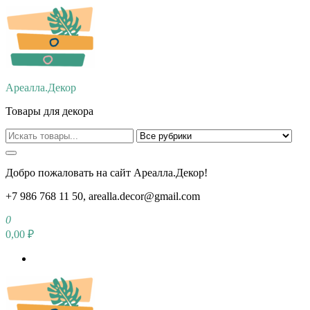
Перейти
к
содержимому
Ареалла.Декор
Товары для декора
Добро пожаловать на сайт Ареалла.Декор!
+7 986 768 11 50, arealla.decor@gmail.com
0
0,00 ₽