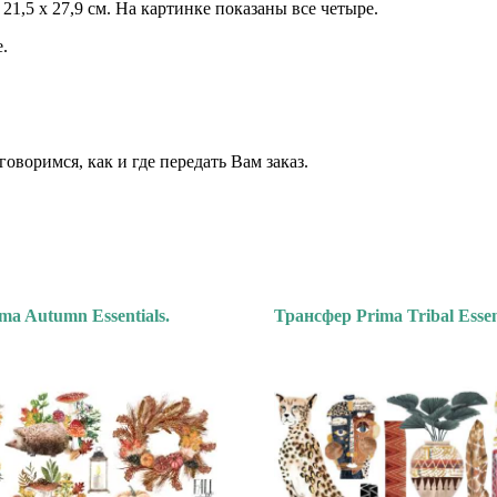
1,5 х 27,9 см. На картинке показаны все четыре.
.
 ⠀⠀
⠀
воримся, как и где передать Вам заказ.
ma Autumn Essentials.
Трансфер Prima Tribal Essen