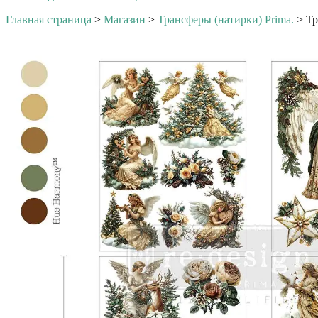
Главная страница
>
Магазин
>
Трансферы (натирки) Prima.
>
Тр