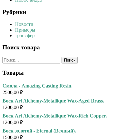
Рубрики
Новости
Примеры
трансфер
Поиск товара
Найти:
Товары
Смола - Amazing Casting Resin.
2500,00
₽
Воск Art Alchemy-Metallique Wax-Aged Brass.
1200,00
₽
Воск Art Alchemy-Metallique Wax-Rich Copper.
1200,00
₽
Воск золотой - Eternal (Вечный).
1500,00
₽