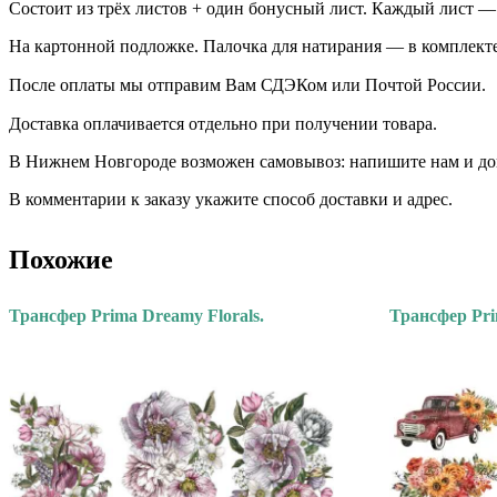
Состоит из трёх листов + один бонусный лист. Каждый лист — 2
На картонной подложке. Палочка для натирания — в комплекте
После оплаты мы отправим Вам СДЭКом или Почтой России.
Доставка оплачивается отдельно при получении товара. ⠀⠀ ⠀
В Нижнем Новгороде возможен самовывоз: напишите нам и дого
В комментарии к заказу укажите способ доставки и адрес.
Похожие
Трансфер Prima Dreamy Florals.
Трансфер Pri