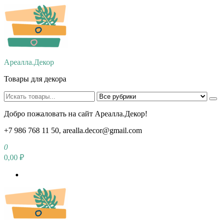
Перейти
к
содержимому
Ареалла.Декор
Товары для декора
Добро пожаловать на сайт Ареалла.Декор!
+7 986 768 11 50, arealla.decor@gmail.com
0
0,00 ₽