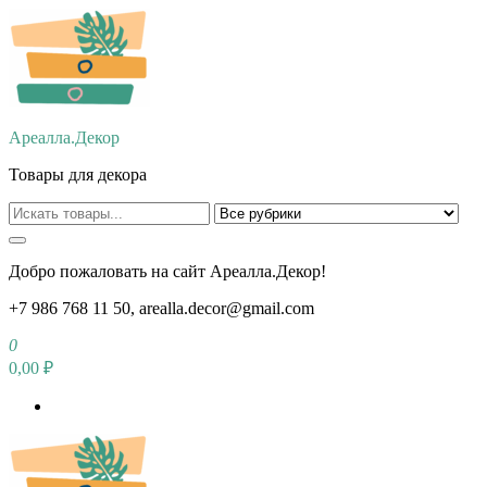
Перейти
к
содержимому
Ареалла.Декор
Товары для декора
Добро пожаловать на сайт Ареалла.Декор!
+7 986 768 11 50, arealla.decor@gmail.com
0
0,00 ₽