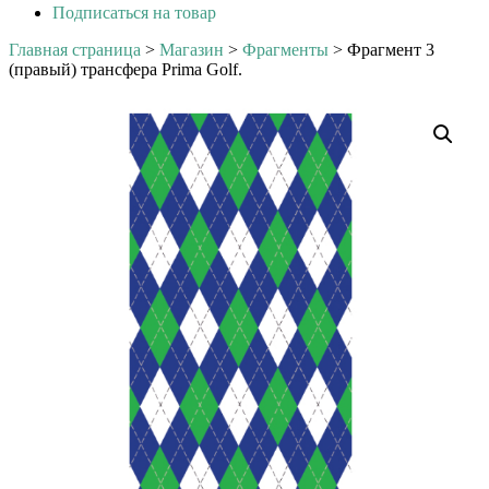
Подписаться на товар
Главная страница
>
Магазин
>
Фрагменты
>
Фрагмент 3
(правый) трансфера Prima Golf.