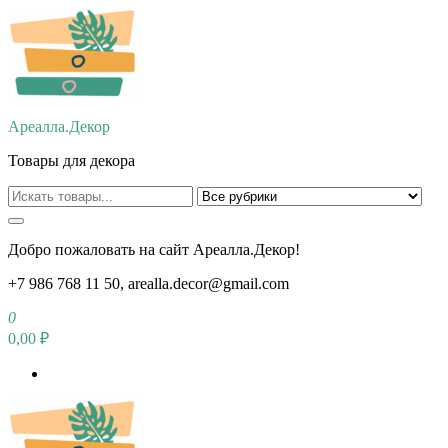
Перейти
к
содержимому
Ареалла.Декор
Товары для декора
Добро пожаловать на сайт Ареалла.Декор!
+7 986 768 11 50, arealla.decor@gmail.com
0
0,00 ₽