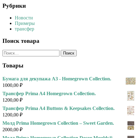
Рубрики
Новости
Примеры
трансфер
Поиск товара
Найти:
Товары
Бумага для декупажа А3 - Homegrown Collection.
1000,00
₽
Трансфер Prima A4 Homegrown Collection.
1200,00
₽
Трансфер Prima A4 Buttons & Keepsakes Collection.
1200,00
₽
Молд Prima Homegrown Collection – Sweet Garden.
2000,00
₽
Молд Prima Homegrown Collection Decor Moulds® –