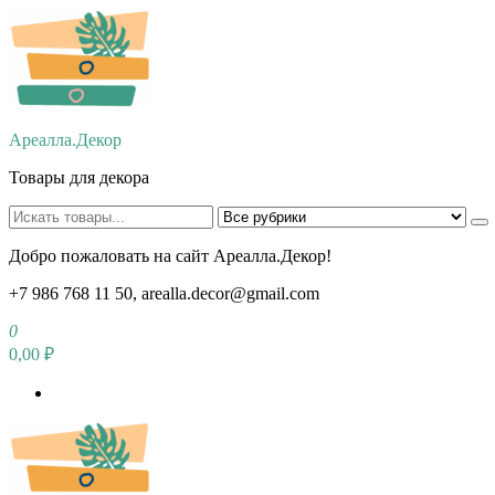
Перейти
к
содержимому
Ареалла.Декор
Товары для декора
Добро пожаловать на сайт Ареалла.Декор!
+7 986 768 11 50, arealla.decor@gmail.com
0
0,00 ₽