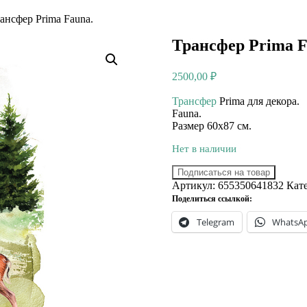
ансфер Prima Fauna.
Трансфер Prima F
2500,00
₽
Трансфер
Prima для декора.
Fauna.
Размер 60х87 см.
Нет в наличии
Подписаться на товар
Артикул:
655350641832
Кат
Поделиться ссылкой:
Telegram
WhatsA