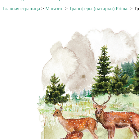
Главная страница
>
Магазин
>
Трансферы (натирки) Prima.
>
Тр