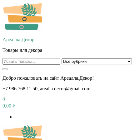
Перейти
к
содержимому
Ареалла.Декор
Товары для декора
Добро пожаловать на сайт Ареалла.Декор!
+7 986 768 11 50, arealla.decor@gmail.com
0
0,00 ₽