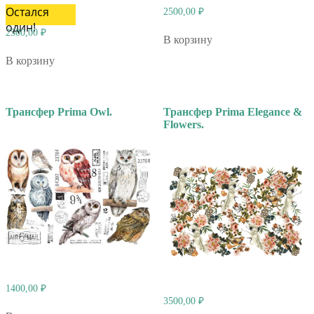
Остался
2500,00
₽
один!
2500,00
₽
В корзину
В корзину
Трансфер Prima Owl.
Трансфер Prima Elegance &
Flowers.
1400,00
₽
3500,00
₽