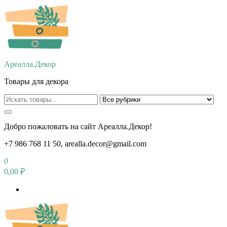
Перейти
к
содержимому
Ареалла.Декор
Товары для декора
Добро пожаловать на сайт Ареалла.Декор!
+7 986 768 11 50, arealla.decor@gmail.com
0
0,00 ₽