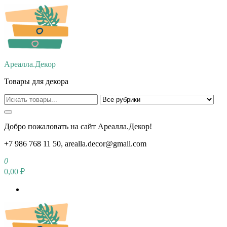
Перейти
к
содержимому
Ареалла.Декор
Товары для декора
Добро пожаловать на сайт Ареалла.Декор!
+7 986 768 11 50, arealla.decor@gmail.com
0
0,00 ₽