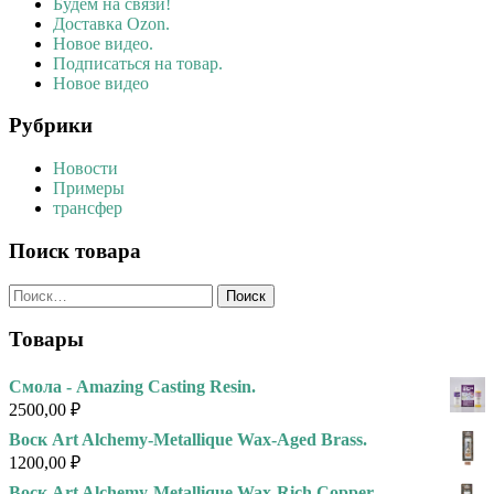
Будем на связи!
Доставка Ozon.
Новое видео.
Подписаться на товар.
Новое видео
Рубрики
Новости
Примеры
трансфер
Поиск товара
Найти:
Товары
Смола - Amazing Casting Resin.
2500,00
₽
Воск Art Alchemy-Metallique Wax-Aged Brass.
1200,00
₽
Воск Art Alchemy-Metallique Wax-Rich Copper.