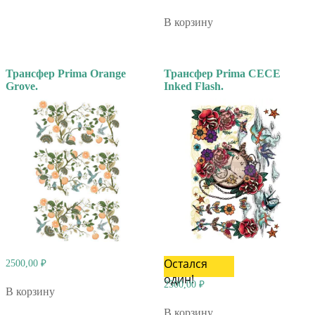
В корзину
Трансфер Prima Orange
Трансфер Prima CECE
Grove.
Inked Flash.
Остался
2500,00
₽
один!
2500,00
₽
В корзину
В корзину