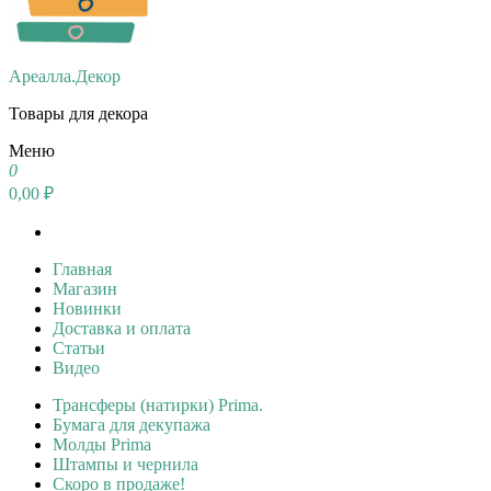
Ареалла.Декор
Товары для декора
Меню
0
0,00 ₽
Главная
Магазин
Новинки
Доставка и оплата
Статьи
Видео
Трансферы (натирки) Prima.
Бумага для декупажа
Молды Prima
Штампы и чернила
Скоро в продаже!