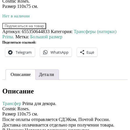
Cosmic Roses.
Размер 110х75 см.
Нет в наличии
Подписаться на товар
Артикул:
655350644833
Категория:
Трансферы (натирки)
Prima.
Метка:
Большой размер
Поделиться ссылкой:
Telegram
WhatsApp
Ещё
Описание
Детали
Описание
Трансфер
Prima для декора. ⠀⠀
Cosmic Roses.
Размер 110х75 см.
После оплаты отправляется СДЭКом, Почтой России. ⠀⠀
Доставка оплачивается отдельно при получении товара. ⠀⠀