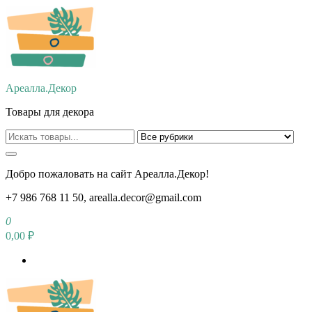
Перейти
к
содержимому
Ареалла.Декор
Товары для декора
Добро пожаловать на сайт Ареалла.Декор!
+7 986 768 11 50, arealla.decor@gmail.com
0
0,00 ₽