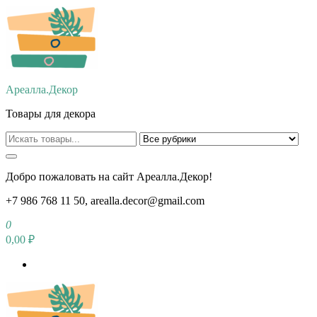
Перейти
к
содержимому
Ареалла.Декор
Товары для декора
Добро пожаловать на сайт Ареалла.Декор!
+7 986 768 11 50, arealla.decor@gmail.com
0
0,00 ₽