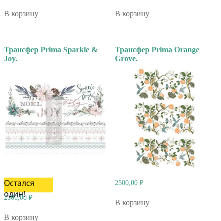
В корзину
В корзину
Трансфер Prima Sparkle &
Трансфер Prima Orange
Joy.
Grove.
Остался
2500,00
₽
один!
2500,00
₽
В корзину
В корзину