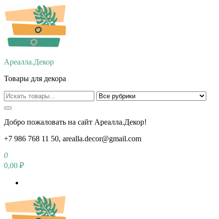
Перейти
к
содержимому
Ареалла.Декор
Товары для декора
Добро пожаловать на сайт Ареалла.Декор!
+7 986 768 11 50, arealla.decor@gmail.com
0
0,00 ₽