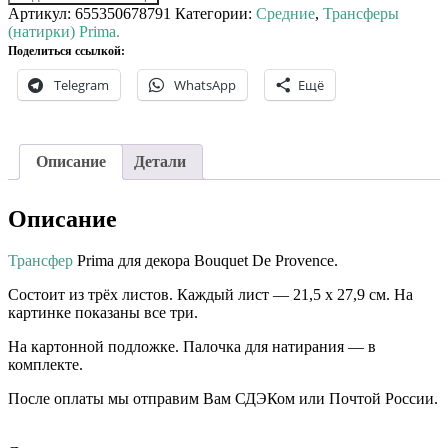
Артикул:
655350678791
Категории:
Средние
,
Трансферы
(натирки) Prima.
Поделиться ссылкой:
Telegram
WhatsApp
Ещё
Описание
Детали
Описание
Трансфер
Prima для декора Bouquet De Provence.
Состоит из трёх листов. Каждый лист — 21,5 х 27,9 см. На
картинке показаны все три.
На картонной подложке. Палочка для натирания — в
комплекте.
После оплаты мы отправим Вам СДЭКом или Почтой России.
⠀⠀