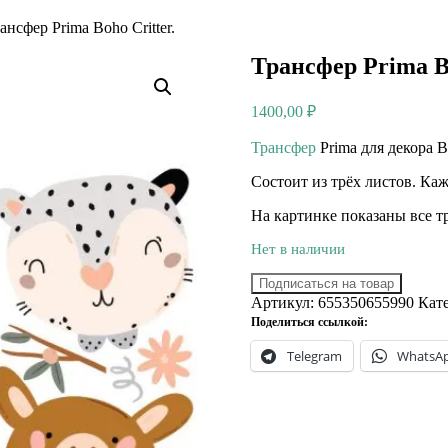
ансфер Prima Boho Critter.
Трансфер Prima Bo
1400,00
₽
Трансфер
Prima для декора Bo
Состоит из трёх листов. Каж
На картинке показаны все т
Нет в наличии
Подписаться на товар
Артикул:
655350655990
Кат
Поделиться ссылкой:
Telegram
WhatsA