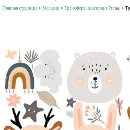
Главная страница
>
Магазин
>
Трансферы (натирки) Prima.
>
Тр