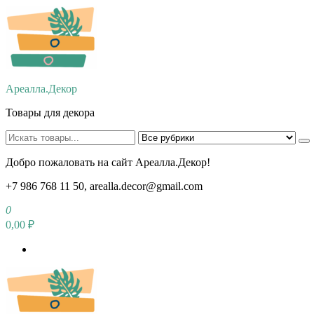
Перейти
к
содержимому
Ареалла.Декор
Товары для декора
Добро пожаловать на сайт Ареалла.Декор!
+7 986 768 11 50, arealla.decor@gmail.com
0
0,00 ₽