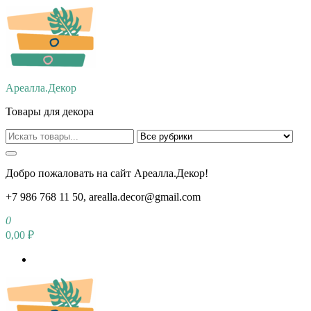
Перейти
к
содержимому
Ареалла.Декор
Товары для декора
Добро пожаловать на сайт Ареалла.Декор!
+7 986 768 11 50, arealla.decor@gmail.com
0
0,00 ₽