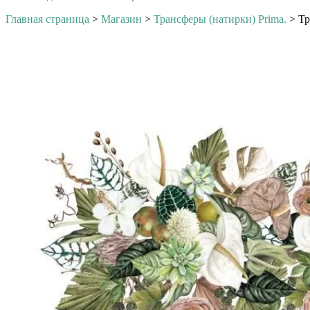
Главная страница
>
Магазин
>
Трансферы (натирки) Prima.
>
Тр