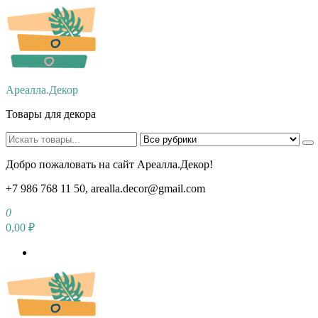
Перейти
к
содержимому
Ареалла.Декор
Товары для декора
Добро пожаловать на сайт Ареалла.Декор!
+7 986 768 11 50, arealla.decor@gmail.com
0
0,00 ₽