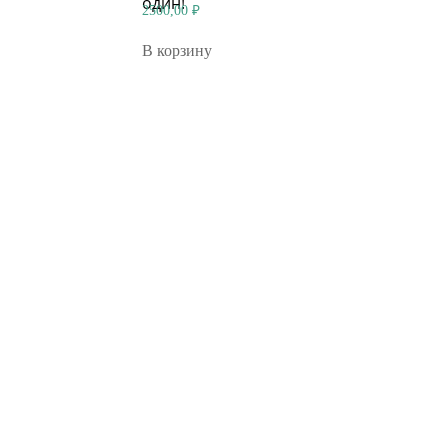
один!
2500,00
₽
В корзину