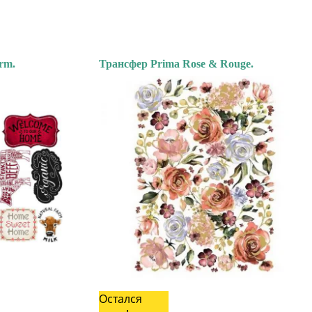
rm.
Трансфер Prima Rose & Rouge.
Остался