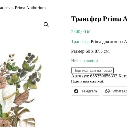
ансфер Prima Anthurium.
Трансфер Prima A
2500,00
₽
Трансфер
Prima для декора A
Размер 60 х 87,5 см.
Нет в наличии
Подписаться на товар
Артикул:
655350656393
Кат
Поделиться ссылкой:
Telegram
WhatsA