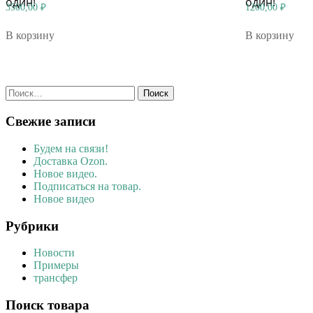
один!
один!
3500,00
₽
1200,00
₽
В корзину
В корзину
Найти:
Свежие записи
Будем на связи!
Доставка Ozon.
Новое видео.
Подписаться на товар.
Новое видео
Рубрики
Новости
Примеры
трансфер
Поиск товара