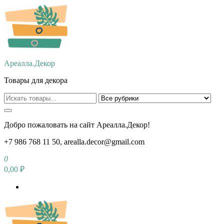
Перейти
к
содержимому
Ареалла.Декор
Товары для декора
Добро пожаловать на сайт Ареалла.Декор!
+7 986 768 11 50, arealla.decor@gmail.com
0
0,00 ₽