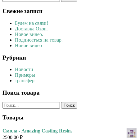
Свежие записи
Будем на связи!
Доставка Ozon.
Новое видео.
Подписаться на товар.
Новое видео
Рубрики
Новости
Примеры
трансфер
Поиск товара
Найти:
Товары
Смола - Amazing Casting Resin.
2500,00
₽