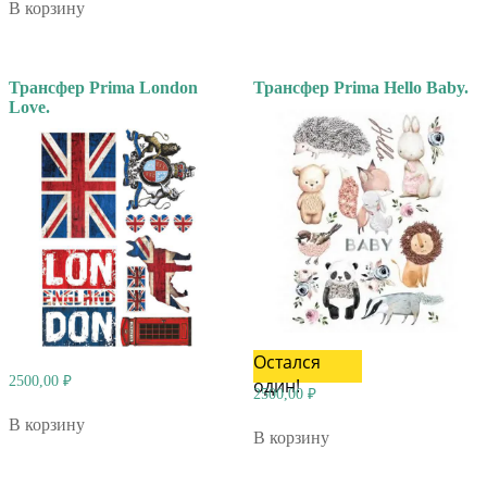
В корзину
Трансфер Prima London
Трансфер Prima Hello Baby.
Love.
Остался
2500,00
₽
один!
2500,00
₽
В корзину
В корзину