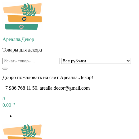
Перейти
к
содержимому
Ареалла.Декор
Товары для декора
Добро пожаловать на сайт Ареалла.Декор!
+7 986 768 11 50, arealla.decor@gmail.com
0
0,00 ₽