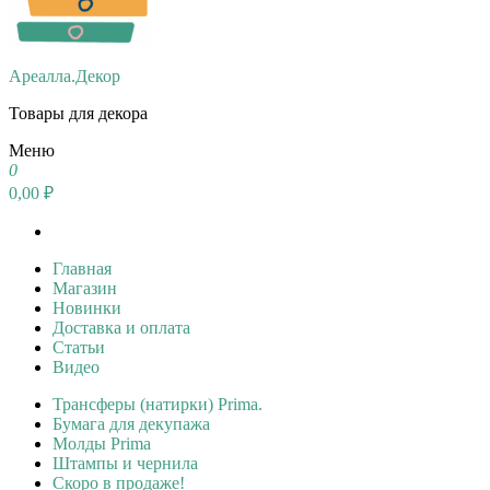
Ареалла.Декор
Товары для декора
Меню
0
0,00 ₽
Главная
Магазин
Новинки
Доставка и оплата
Статьи
Видео
Трансферы (натирки) Prima.
Бумага для декупажа
Молды Prima
Штампы и чернила
Скоро в продаже!