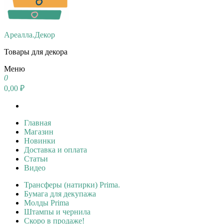
Ареалла.Декор
Товары для декора
Меню
0
0,00 ₽
Главная
Магазин
Новинки
Доставка и оплата
Статьи
Видео
Трансферы (натирки) Prima.
Бумага для декупажа
Молды Prima
Штампы и чернила
Скоро в продаже!