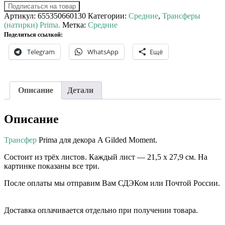
Подписаться на товар
Артикул:
655350660130
Категории:
Средние
,
Трансферы
(натирки) Prima.
Метка:
Средние
Поделиться ссылкой:
Telegram
WhatsApp
Ещё
Описание
Детали
Описание
Трансфер
Prima для декора A Gilded Moment.
Состоит из трёх листов. Каждый лист — 21,5 х 27,9 см. На
картинке показаны все три.
После оплаты мы отправим Вам СДЭКом или Почтой России.
⠀⠀
Доставка оплачивается отдельно при получении товара. ⠀⠀
⠀⠀