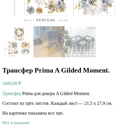
Трансфер Prima A Gilded Moment.
1600,00
₽
Трансфер
Prima для декора A Gilded Moment.
Состоит из трёх листов. Каждый лист — 21,5 х 27,9 см.
На картинке показаны все три.
Нет в наличии