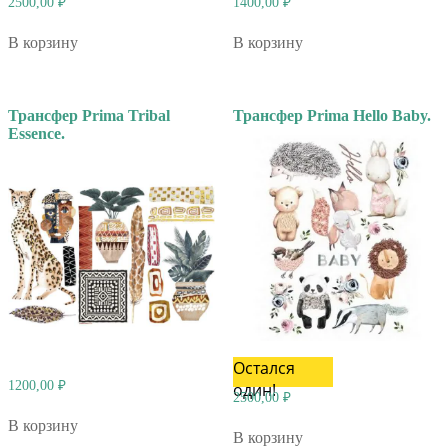
2500,00
₽
1400,00
₽
В корзину
В корзину
Трансфер Prima Tribal
Трансфер Prima Hello Baby.
Essence.
Остался
1200,00
₽
один!
2500,00
₽
В корзину
В корзину