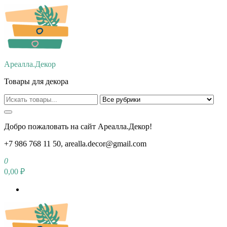
Перейти
к
содержимому
Ареалла.Декор
Товары для декора
Добро пожаловать на сайт Ареалла.Декор!
+7 986 768 11 50, arealla.decor@gmail.com
0
0,00 ₽