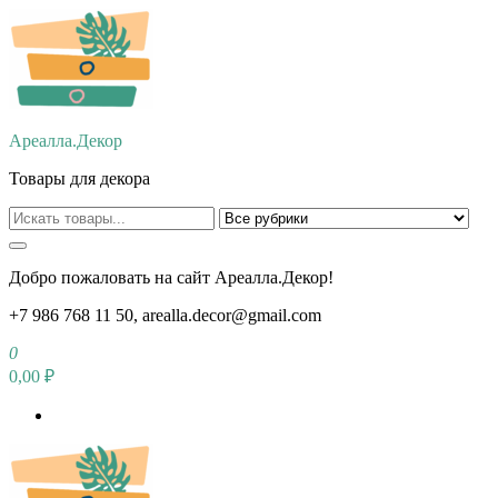
Перейти
к
содержимому
Ареалла.Декор
Товары для декора
Добро пожаловать на сайт Ареалла.Декор!
+7 986 768 11 50, arealla.decor@gmail.com
0
0,00 ₽