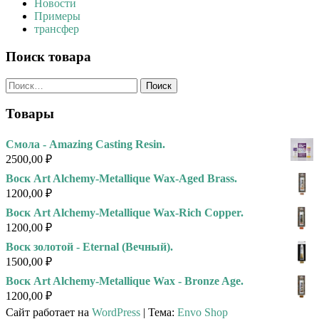
Новости
Примеры
трансфер
Поиск товара
Найти:
Товары
Смола - Amazing Casting Resin.
2500,00
₽
Воск Art Alchemy-Metallique Wax-Aged Brass.
1200,00
₽
Воск Art Alchemy-Metallique Wax-Rich Copper.
1200,00
₽
Воск золотой - Eternal (Вечный).
1500,00
₽
Воск Art Alchemy-Metallique Wax - Bronze Age.
1200,00
₽
Сайт работает на
WordPress
|
Тема:
Envo Shop