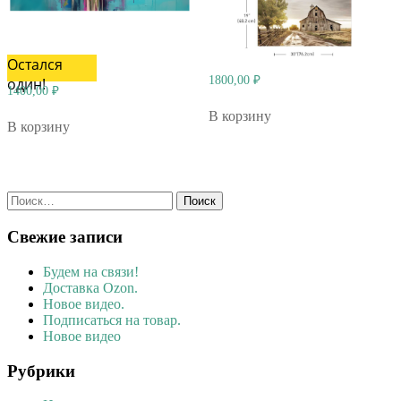
Остался
1800,00
₽
один!
1400,00
₽
В корзину
В корзину
Найти:
Свежие записи
Будем на связи!
Доставка Ozon.
Новое видео.
Подписаться на товар.
Новое видео
Рубрики