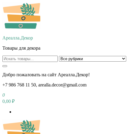
Перейти
к
содержимому
Ареалла.Декор
Товары для декора
Добро пожаловать на сайт Ареалла.Декор!
+7 986 768 11 50, arealla.decor@gmail.com
0
0,00 ₽