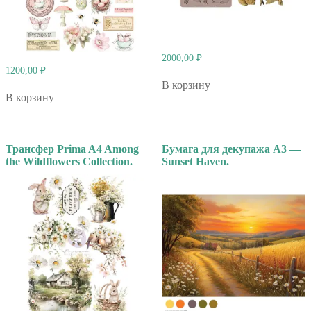
2000,00
₽
1200,00
₽
В корзину
В корзину
Трансфер Prima A4 Among
Бумага для декупажа А3 —
the Wildflowers Collection.
Sunset Haven.