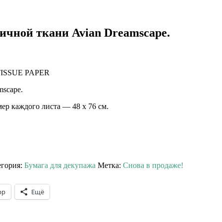
ичной ткани Avian Dreamscape.
ISSUE PAPER
scape.
мер каждого листа — 48 х 76 см.
егория:
Бумага для декупажа
Метка:
Снова в продаже!
pp
Ещё