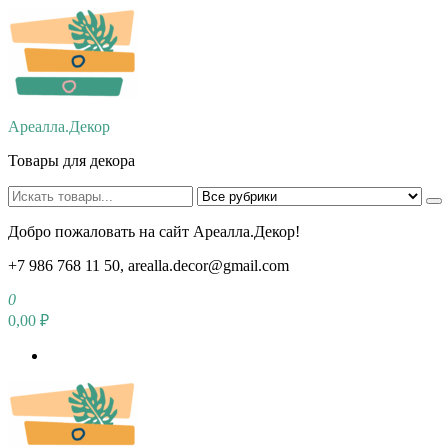
Перейти
к
содержимому
Ареалла.Декор
Товары для декора
Добро пожаловать на сайт Ареалла.Декор!
+7 986 768 11 50, arealla.decor@gmail.com
0
0,00 ₽