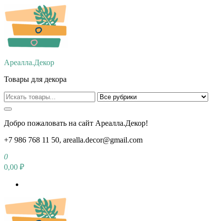
Перейти
к
содержимому
Ареалла.Декор
Товары для декора
Добро пожаловать на сайт Ареалла.Декор!
+7 986 768 11 50, arealla.decor@gmail.com
0
0,00 ₽