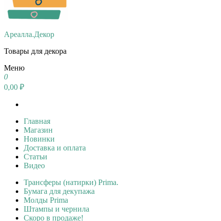
Ареалла.Декор
Товары для декора
Меню
0
0,00 ₽
Главная
Магазин
Новинки
Доставка и оплата
Статьи
Видео
Трансферы (натирки) Prima.
Бумага для декупажа
Молды Prima
Штампы и чернила
Скоро в продаже!