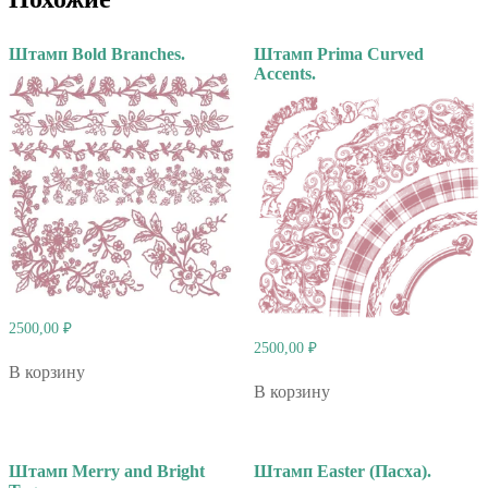
Штамп Bold Branches.
Штамп Prima Curved
Accents.
2500,00
₽
2500,00
₽
В корзину
В корзину
Штамп Merry and Bright
Штамп Easter (Пасха).