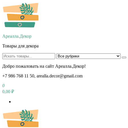
Перейти
к
содержимому
Ареалла.Декор
Товары для декора
Добро пожаловать на сайт Ареалла.Декор!
+7 986 768 11 50, arealla.decor@gmail.com
0
0,00 ₽