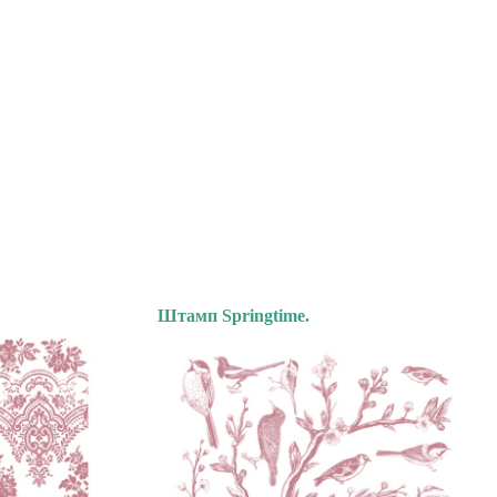
Штамп Springtime.