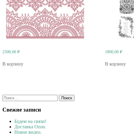
2500,00
₽
1800,00
₽
В корзину
В корзину
Найти:
Свежие записи
Будем на связи!
Доставка Ozon.
Новое видео.