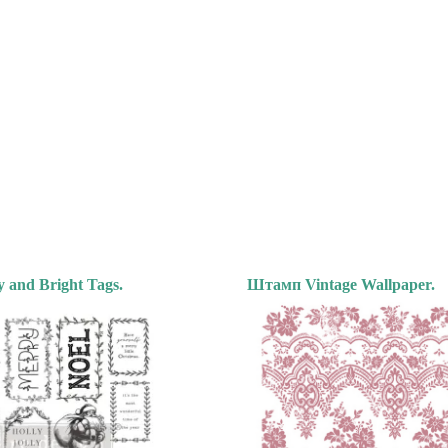
and Bright Tags.
Штамп Vintage Wallpaper.