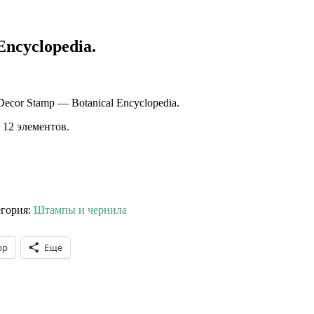
ncyclopedia.
ecor Stamp — Botanical Encyclopedia.
 12 элементов.
егория:
Штампы и чернила
pp
Ещё