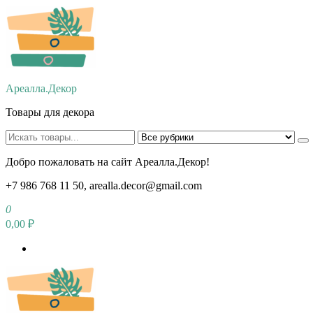
Перейти
к
содержимому
Ареалла.Декор
Товары для декора
Добро пожаловать на сайт Ареалла.Декор!
+7 986 768 11 50, arealla.decor@gmail.com
0
0,00 ₽