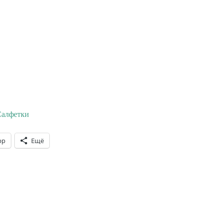
алфетки
pp
Ещё