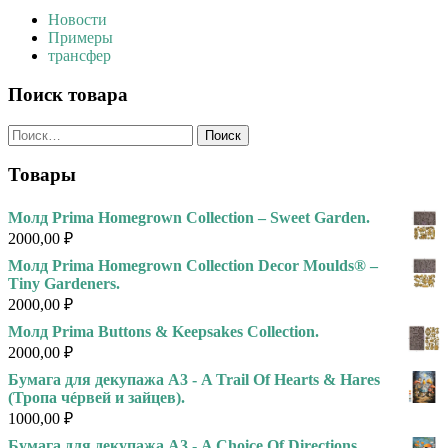
Новости
Примеры
трансфер
Поиск товара
Найти:
Товары
Молд Prima Homegrown Collection – Sweet Garden.
2000,00
₽
Молд Prima Homegrown Collection Decor Moulds® –
Tiny Gardeners.
2000,00
₽
Молд Prima Buttons & Keepsakes Collection.
2000,00
₽
Бумага для декупажа А3 - A Trail Of Hearts & Hares
(Тропа чéрвей и зайцев).
1000,00
₽
Бумага для декупажа А3 - A Choice Of Directions