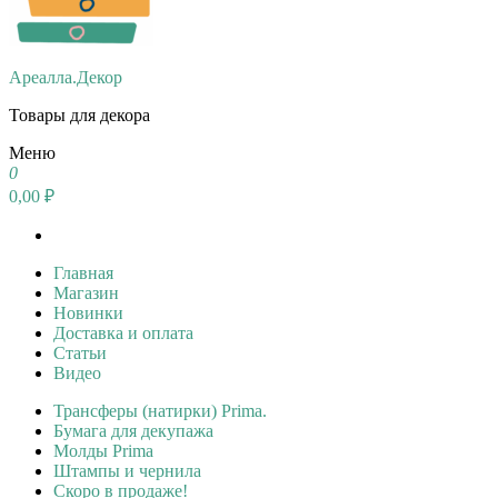
Ареалла.Декор
Товары для декора
Меню
0
0,00 ₽
Главная
Магазин
Новинки
Доставка и оплата
Статьи
Видео
Трансферы (натирки) Prima.
Бумага для декупажа
Молды Prima
Штампы и чернила
Скоро в продаже!