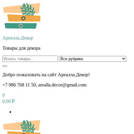
Перейти
к
содержимому
Ареалла.Декор
Товары для декора
Добро пожаловать на сайт Ареалла.Декор!
+7 986 768 11 50, arealla.decor@gmail.com
0
0,00 ₽