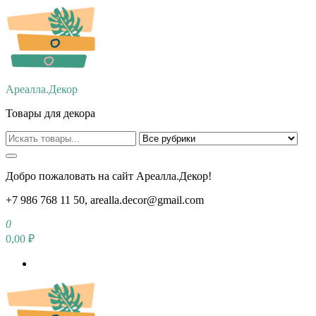
Перейти
к
содержимому
Ареалла.Декор
Товары для декора
Добро пожаловать на сайт Ареалла.Декор!
+7 986 768 11 50, arealla.decor@gmail.com
0
0,00 ₽