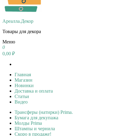
Ареалла.Декор
Товары для декора
Меню
0
0,00 ₽
Главная
Магазин
Новинки
Доставка и оплата
Статьи
Видео
Трансферы (натирки) Prima.
Бумага для декупажа
Молды Prima
Штампы и чернила
Скоро в продаже!