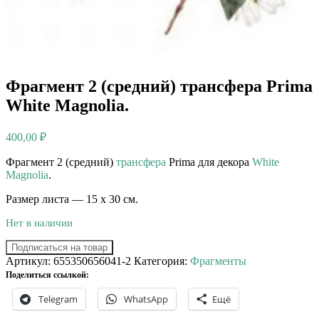
Фрагмент 2 (средний) трансфера Prima
White Magnolia.
400,00
₽
Фрагмент 2 (средний)
трансфера
Prima для декора
White
Magnolia
.
Размер листа — 15 х 30 см.
Нет в наличии
Подписаться на товар
Артикул:
655350656041-2
Категория:
Фрагменты
Поделиться ссылкой:
Telegram
WhatsApp
Ещё