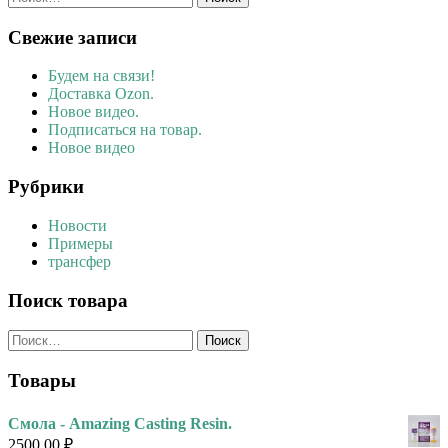
Свежие записи
Будем на связи!
Доставка Ozon.
Новое видео.
Подписаться на товар.
Новое видео
Рубрики
Новости
Примеры
трансфер
Поиск товара
Найти:
Товары
Смола - Amazing Casting Resin.
2500,00
₽