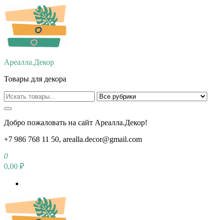
Перейти
к
содержимому
Ареалла.Декор
Товары для декора
Добро пожаловать на сайт Ареалла.Декор!
+7 986 768 11 50, arealla.decor@gmail.com
0
0,00 ₽