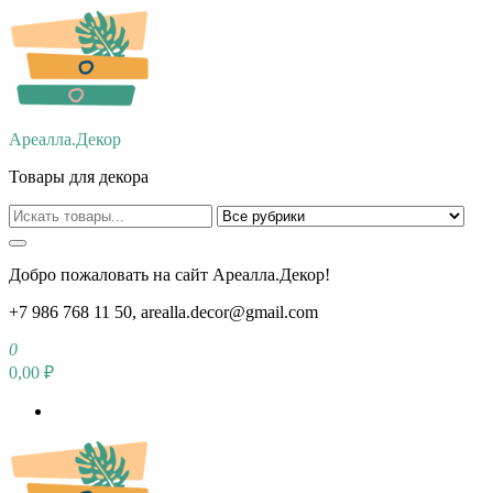
Перейти
к
содержимому
Ареалла.Декор
Товары для декора
Добро пожаловать на сайт Ареалла.Декор!
+7 986 768 11 50, arealla.decor@gmail.com
0
0,00 ₽