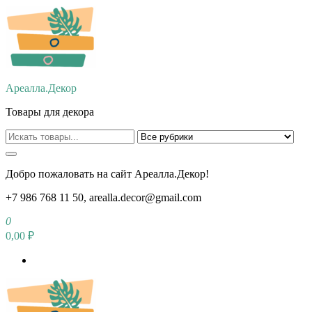
Перейти
к
содержимому
Ареалла.Декор
Товары для декора
Добро пожаловать на сайт Ареалла.Декор!
+7 986 768 11 50, arealla.decor@gmail.com
0
0,00 ₽