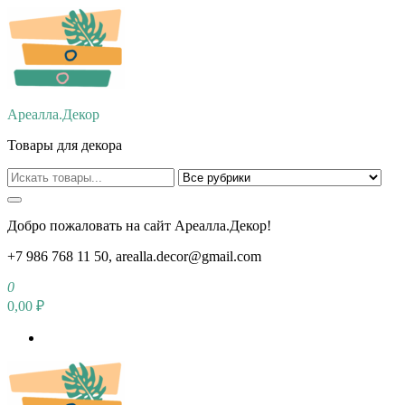
Перейти
к
содержимому
Ареалла.Декор
Товары для декора
Добро пожаловать на сайт Ареалла.Декор!
+7 986 768 11 50, arealla.decor@gmail.com
0
0,00 ₽