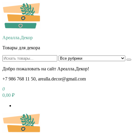
Перейти
к
содержимому
Ареалла.Декор
Товары для декора
Добро пожаловать на сайт Ареалла.Декор!
+7 986 768 11 50, arealla.decor@gmail.com
0
0,00 ₽