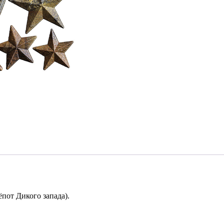
от Дикого запада).