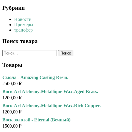
Рубрики
Новости
Примеры
трансфер
Поиск товара
Найти:
Товары
Смола - Amazing Casting Resin.
2500,00
₽
Воск Art Alchemy-Metallique Wax-Aged Brass.
1200,00
₽
Воск Art Alchemy-Metallique Wax-Rich Copper.
1200,00
₽
Воск золотой - Eternal (Вечный).
1500,00
₽