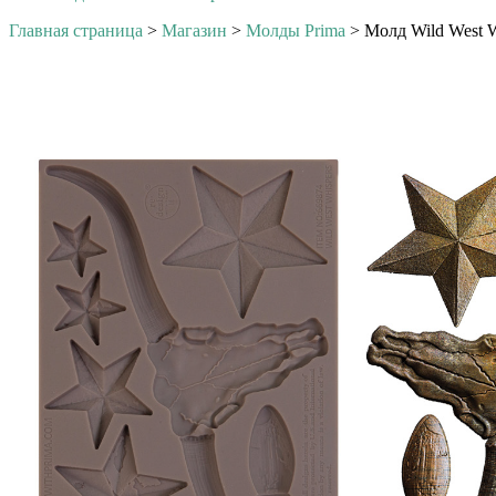
Главная страница
>
Магазин
>
Молды Prima
>
Молд Wild West W