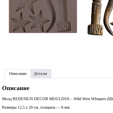
Описание
Детали
Описание
Молд REDESIGN DECOR MOULDS® – Wild West Whispers (Шёп
Размеры 12,5 х 20 см, толщина — 8 мм.