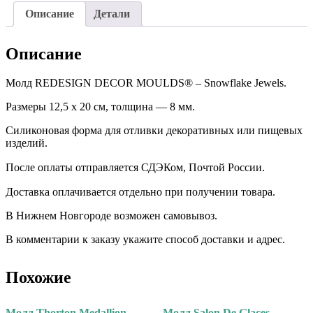
Описание
Детали
Описание
Молд REDESIGN DECOR MOULDS® – Snowflake Jewels.
Размеры 12,5 х 20 см, толщина — 8 мм.
Силиконовая форма для отливки декоративных или пищевых
изделий.
После оплаты отправляется СДЭКом, Почтой России. ⠀
Доставка оплачивается отдельно при получении товара. ⠀
В Нижнем Новгороде возможен самовывоз.
В комментарии к заказу укажите способ доставки и адрес.
Похожие
Молд Thorton Medallion.
Молд Salon De Glaces.