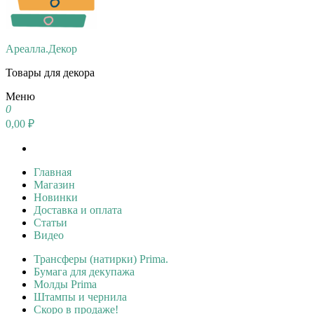
Ареалла.Декор
Товары для декора
Меню
0
0,00 ₽
Главная
Магазин
Новинки
Доставка и оплата
Статьи
Видео
Трансферы (натирки) Prima.
Бумага для декупажа
Молды Prima
Штампы и чернила
Скоро в продаже!