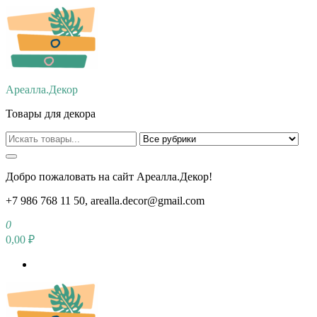
Перейти
к
содержимому
Ареалла.Декор
Товары для декора
Добро пожаловать на сайт Ареалла.Декор!
+7 986 768 11 50, arealla.decor@gmail.com
0
0,00 ₽