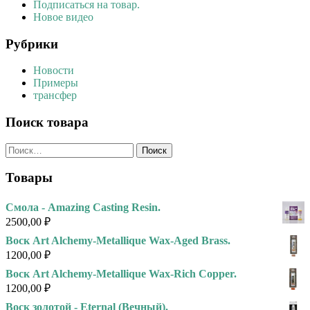
Подписаться на товар.
Новое видео
Рубрики
Новости
Примеры
трансфер
Поиск товара
Найти:
Товары
Смола - Amazing Casting Resin.
2500,00
₽
Воск Art Alchemy-Metallique Wax-Aged Brass.
1200,00
₽
Воск Art Alchemy-Metallique Wax-Rich Copper.
1200,00
₽
Воск золотой - Eternal (Вечный).