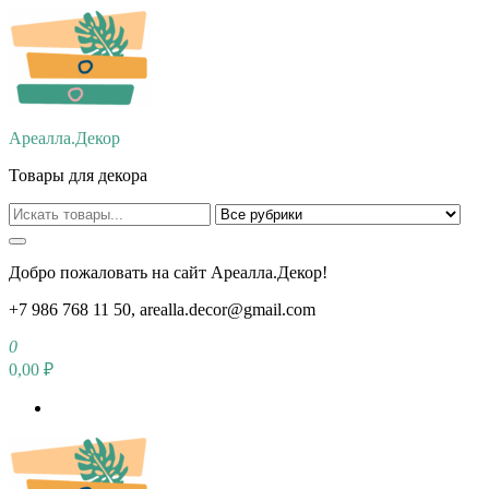
Перейти
к
содержимому
Ареалла.Декор
Товары для декора
Добро пожаловать на сайт Ареалла.Декор!
+7 986 768 11 50, arealla.decor@gmail.com
0
0,00 ₽