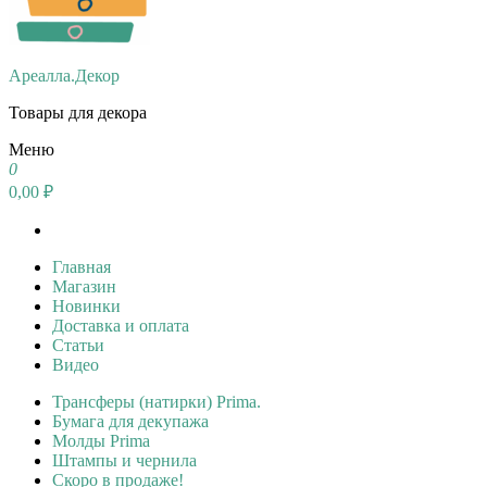
Ареалла.Декор
Товары для декора
Меню
0
0,00 ₽
Главная
Магазин
Новинки
Доставка и оплата
Статьи
Видео
Трансферы (натирки) Prima.
Бумага для декупажа
Молды Prima
Штампы и чернила
Скоро в продаже!