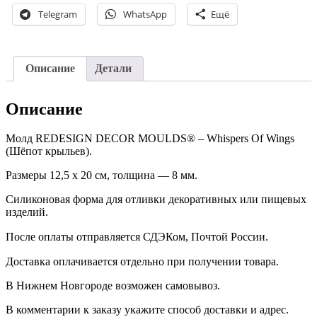
Of
Telegram
WhatsApp
Ещё
Wings
(Шёпот
крыльев).
Описание
Детали
Описание
Молд REDESIGN DECOR MOULDS® – Whispers Of Wings
(Шёпот крыльев).
Размеры 12,5 х 20 см, толщина — 8 мм.
Силиконовая форма для отливки декоративных или пищевых
изделий.
После оплаты отправляется СДЭКом, Почтой России. ⠀
Доставка оплачивается отдельно при получении товара. ⠀
В Нижнем Новгороде возможен самовывоз.
В комментарии к заказу укажите способ доставки и адрес.