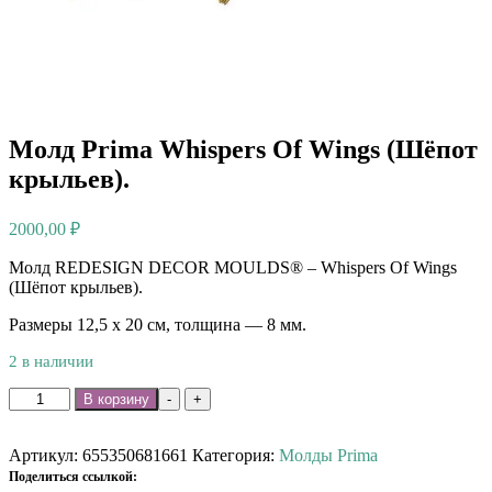
Молд Prima Whispers Of Wings (Шёпот
крыльев).
2000,00
₽
Молд REDESIGN DECOR MOULDS® – Whispers Of Wings
(Шёпот крыльев).
Размеры 12,5 х 20 см, толщина — 8 мм.
2 в наличии
Количество
В корзину
-
+
товара
Молд
Prima
Артикул:
655350681661
Категория:
Молды Prima
Whispers
Поделиться ссылкой: