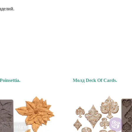
зделий.
Poinsettia.
Молд Deck Of Cards.