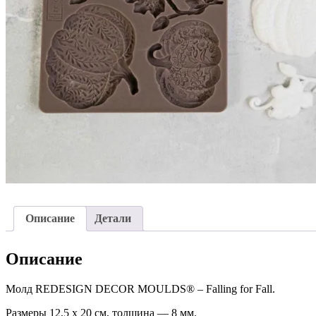
Описание
Детали
Описание
Молд REDESIGN DECOR MOULDS® – Falling for Fall.
Размеры 12,5 х 20 см, толщина — 8 мм.