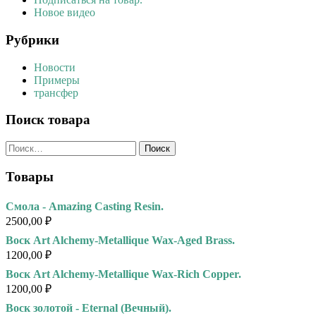
Новое видео
Рубрики
Новости
Примеры
трансфер
Поиск товара
Найти:
Товары
Смола - Amazing Casting Resin.
2500,00
₽
Воск Art Alchemy-Metallique Wax-Aged Brass.
1200,00
₽
Воск Art Alchemy-Metallique Wax-Rich Copper.
1200,00
₽
Воск золотой - Eternal (Вечный).