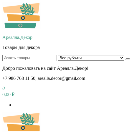
Перейти
к
содержимому
Ареалла.Декор
Товары для декора
Добро пожаловать на сайт Ареалла.Декор!
+7 986 768 11 50, arealla.decor@gmail.com
0
0,00 ₽