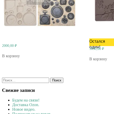
Остался
2000,00
₽
один!
1850,00
₽
В корзину
В корзину
Найти:
Свежие записи
Будем на связи!
Доставка Ozon.
Новое видео.
Подписаться на товар.