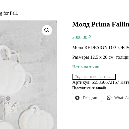
 for Fall.
Молд Prima Falling
2000,00
₽
Молд REDESIGN DECOR MOUL
Размеры 12,5 х 20 см, толщ
Нет в наличии
Подписаться на товар
Артикул:
655350672157
Кат
Поделиться ссылкой:
Telegram
WhatsA