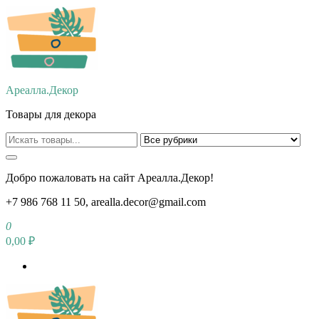
Перейти
к
содержимому
Ареалла.Декор
Товары для декора
Добро пожаловать на сайт Ареалла.Декор!
+7 986 768 11 50, arealla.decor@gmail.com
0
0,00 ₽