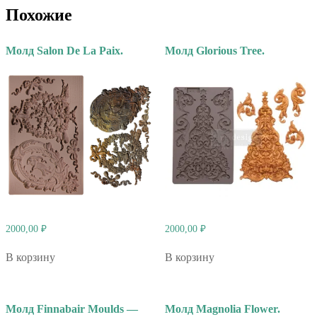
Похожие
Молд Salon De La Paix.
Молд Glorious Tree.
2000,00
₽
2000,00
₽
В корзину
В корзину
Молд Finnabair Moulds —
Молд Magnolia Flower.