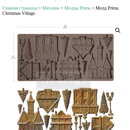
Главная страница
>
Магазин
>
Молды Prima
>
Молд Prima
Christmas Village.