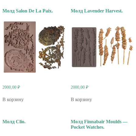
Молд Salon De La Paix.
Молд Lavender Harvest.
2000,00
₽
2000,00
₽
В корзину
В корзину
Молд Clio.
Молд Finnabair Moulds —
Pocket Watches.