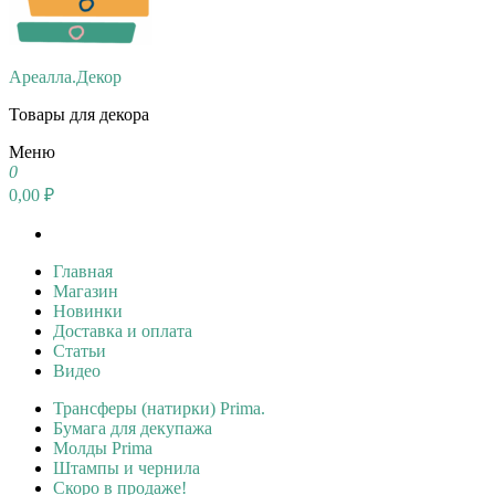
Ареалла.Декор
Товары для декора
Меню
0
0,00 ₽
Главная
Магазин
Новинки
Доставка и оплата
Статьи
Видео
Трансферы (натирки) Prima.
Бумага для декупажа
Молды Prima
Штампы и чернила
Скоро в продаже!