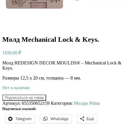
Молд Mechanical Lock & Keys.
1650,00
₽
Молд REDESIGN DECOR MOULDS® – Mechanical Lock &
Keys.
Размеры 12,5 х 20 см, толщина — 8 мм.
Нет в наличии
Подписаться на товар
Артикул:
655350652159
Категория:
Молды Prima
Поделиться ссылкой:
Telegram
WhatsApp
Ещё