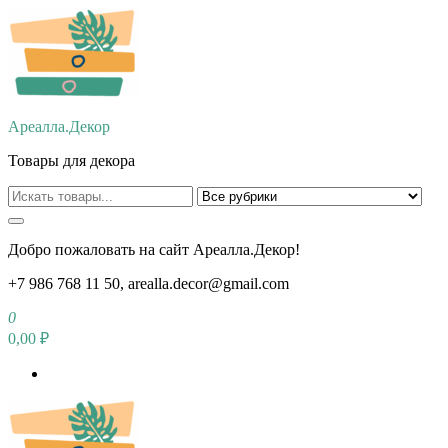
Перейти
к
содержимому
Ареалла.Декор
Товары для декора
Добро пожаловать на сайт Ареалла.Декор!
+7 986 768 11 50, arealla.decor@gmail.com
0
0,00 ₽