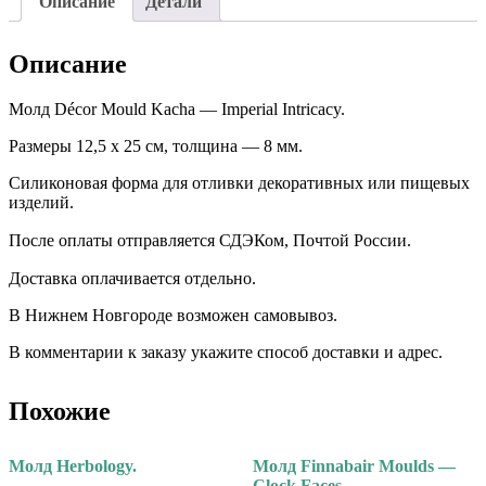
Описание
Детали
Описание
Молд Décor Mould Kacha — Imperial Intricacy.
Размеры 12,5 х 25 см, толщина — 8 мм.
Силиконовая форма для отливки декоративных или пищевых
изделий.
После оплаты отправляется СДЭКом, Почтой России. ⠀
Доставка оплачивается отдельно. ⠀
В Нижнем Новгороде возможен самовывоз.
В комментарии к заказу укажите способ доставки и адрес.
Похожие
Молд Herbology.
Молд Finnabair Moulds —
Clock Faces.