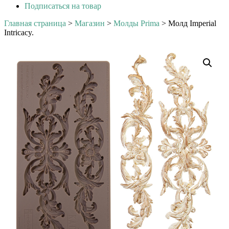
Подписаться на товар
Главная страница
>
Магазин
>
Молды Prima
>
Молд Imperial
Intricacy.