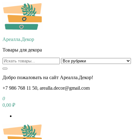
Перейти
к
содержимому
Ареалла.Декор
Товары для декора
Добро пожаловать на сайт Ареалла.Декор!
+7 986 768 11 50, arealla.decor@gmail.com
0
0,00 ₽