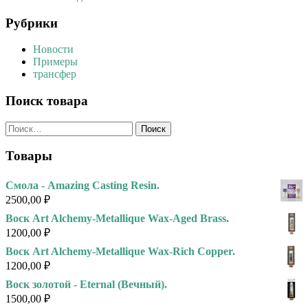
Рубрики
Новости
Примеры
трансфер
Поиск товара
Найти:
Товары
Смола - Amazing Casting Resin.
2500,00
₽
Воск Art Alchemy-Metallique Wax-Aged Brass.
1200,00
₽
Воск Art Alchemy-Metallique Wax-Rich Copper.
1200,00
₽
Воск золотой - Eternal (Вечный).
1500,00
₽