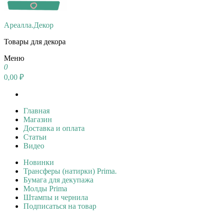
Ареалла.Декор
Товары для декора
Меню
0
0,00 ₽
Главная
Магазин
Доставка и оплата
Статьи
Видео
Новинки
Трансферы (натирки) Prima.
Бумага для декупажа
Молды Prima
Штампы и чернила
Подписаться на товар