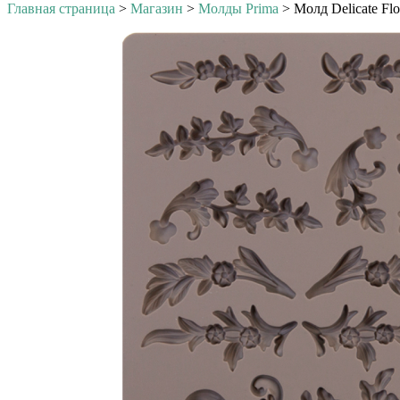
Главная страница
>
Магазин
>
Молды Prima
>
Молд Delicate Flo