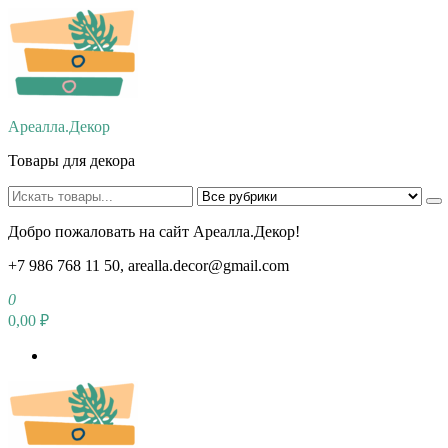
Перейти
к
содержимому
Ареалла.Декор
Товары для декора
Добро пожаловать на сайт Ареалла.Декор!
+7 986 768 11 50, arealla.decor@gmail.com
0
0,00 ₽