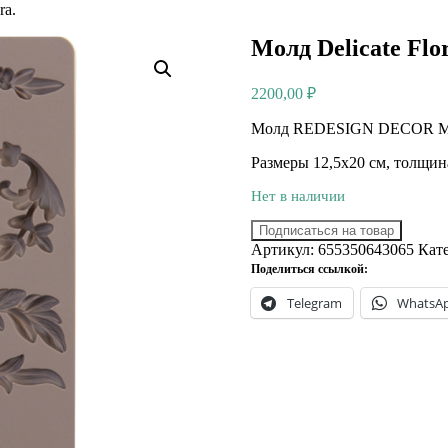
ra.
Молд Delicate Flor
2200,00
₽
Молд REDESIGN DECOR MOU
Размеры 12,5х20 см, толщин
Нет в наличии
Подписаться на товар
Артикул:
655350643065
Кат
Поделиться ссылкой:
Telegram
WhatsA