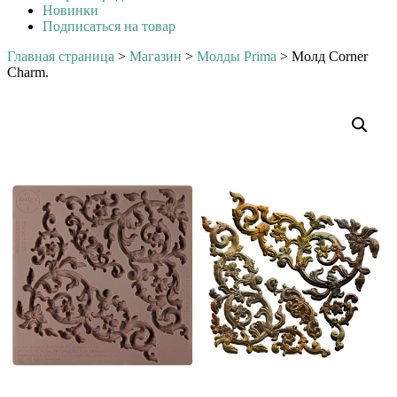
Новинки
Подписаться на товар
Главная страница
>
Магазин
>
Молды Prima
>
Молд Corner
Charm.