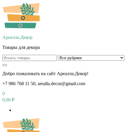
Перейти
к
содержимому
Ареалла.Декор
Товары для декора
Добро пожаловать на сайт Ареалла.Декор!
+7 986 768 11 50, arealla.decor@gmail.com
0
0,00 ₽