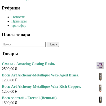
Рубрики
Новости
Примеры
трансфер
Поиск товара
Найти:
Товары
Смола - Amazing Casting Resin.
2500,00
₽
Воск Art Alchemy-Metallique Wax-Aged Brass.
1200,00
₽
Воск Art Alchemy-Metallique Wax-Rich Copper.
1200,00
₽
Воск золотой - Eternal (Вечный).
1500,00
₽