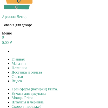
Ареалла.Декор
Товары для декора
Меню
0
0,00 ₽
Главная
Магазин
Новинки
Доставка и оплата
Статьи
Видео
Трансферы (натирки) Prima.
Бумага для декупажа
Молды Prima
Штампы и чернила
Скоро в продаже!