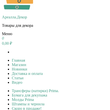
Ареалла.Декор
Товары для декора
Меню
0
0,00 ₽
Главная
Магазин
Новинки
Доставка и оплата
Статьи
Видео
Трансферы (натирки) Prima.
Бумага для декупажа
Молды Prima
Штампы и чернила
Скоро в продаже!