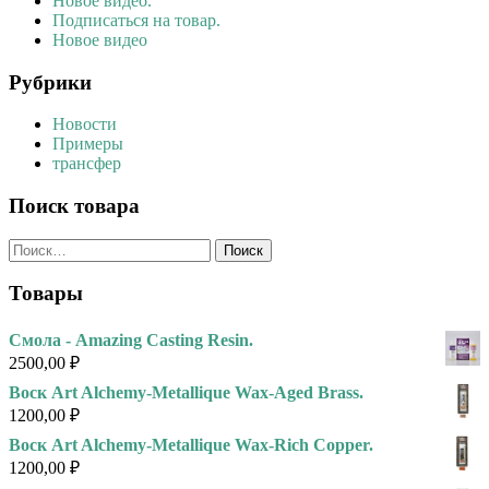
Новое видео.
Подписаться на товар.
Новое видео
Рубрики
Новости
Примеры
трансфер
Поиск товара
Найти:
Товары
Смола - Amazing Casting Resin.
2500,00
₽
Воск Art Alchemy-Metallique Wax-Aged Brass.
1200,00
₽
Воск Art Alchemy-Metallique Wax-Rich Copper.
1200,00
₽