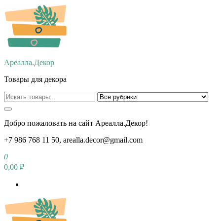
Перейти
к
содержимому
Ареалла.Декор
Товары для декора
Добро пожаловать на сайт Ареалла.Декор!
+7 986 768 11 50, arealla.decor@gmail.com
0
0,00 ₽