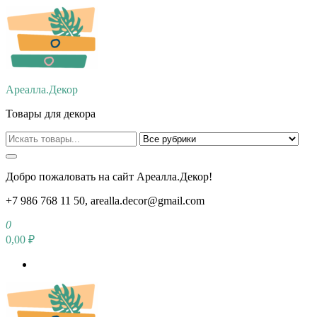
Перейти
к
содержимому
Ареалла.Декор
Товары для декора
Добро пожаловать на сайт Ареалла.Декор!
+7 986 768 11 50, arealla.decor@gmail.com
0
0,00 ₽