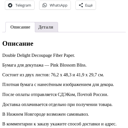
Pink
Telegram
WhatsApp
Ещё
Blossom
Bliss.
Описание
Детали
Описание
Double Delight Decoupage Fiber Paper.
Бумага для декупажа — Pink Blossom Bliss.
Состоит из двух листов: 76,2 х 48,3 и 41,9 х 29,7 см.
Плотная бумага с нанесённым изображением для декора.
После оплаты отправляется СДЭКом, Почтой России. ⠀
Доставка оплачивается отдельно при получении товара. ⠀
В Нижнем Новгороде возможен самовывоз.
В комментарии к заказу укажите способ доставки и адрес.