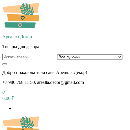
Перейти
к
содержимому
Ареалла.Декор
Товары для декора
Добро пожаловать на сайт Ареалла.Декор!
+7 986 768 11 50, arealla.decor@gmail.com
0
0,00 ₽