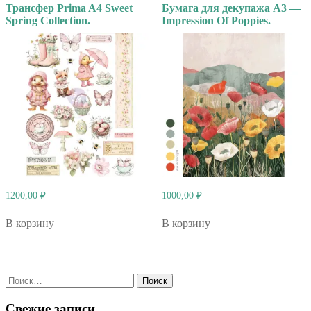
Трансфер Prima A4 Sweet
Бумага для декупажа А3 —
Spring Collection.
Impression Of Poppies.
1200,00
₽
1000,00
₽
В корзину
В корзину
Найти:
Свежие записи