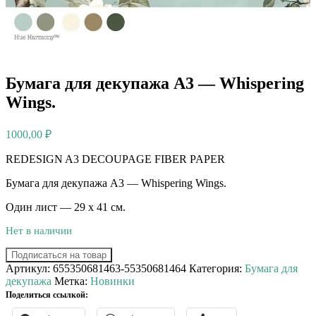
Бумага для декупажа А3 — Whispering
Wings.
1000,00
₽
REDESIGN A3 DECOUPAGE FIBER PAPER
Бумага для декупажа А3 — Whispering Wings.
Один лист — 29 х 41 см.
Нет в наличии
Подписаться на товар
Артикул:
655350681463-55350681464
Категория:
Бумага для
декупажа
Метка:
Новинки
Поделиться ссылкой: