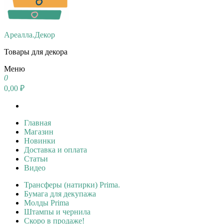
Ареалла.Декор
Товары для декора
Меню
0
0,00 ₽
Главная
Магазин
Новинки
Доставка и оплата
Статьи
Видео
Трансферы (натирки) Prima.
Бумага для декупажа
Молды Prima
Штампы и чернила
Скоро в продаже!