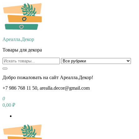
Перейти
к
содержимому
Ареалла.Декор
Товары для декора
Добро пожаловать на сайт Ареалла.Декор!
+7 986 768 11 50, arealla.decor@gmail.com
0
0,00 ₽