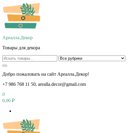
Перейти
к
содержимому
Ареалла.Декор
Товары для декора
Добро пожаловать на сайт Ареалла.Декор!
+7 986 768 11 50, arealla.decor@gmail.com
0
0,00 ₽