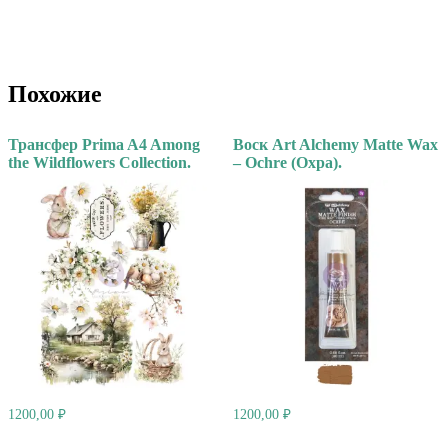
Похожие
Трансфер Prima A4 Among
Воск Art Alchemy Matte Wax
the Wildflowers Collection.
– Ochre (Охра).
1200,00
₽
1200,00
₽