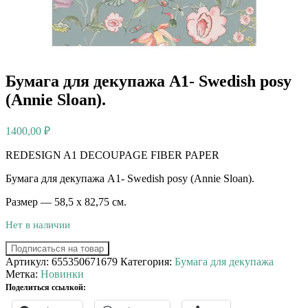
Бумага для декупажа А1- Swedish posy
(Annie Sloan).
1400,00
₽
REDESIGN A1 DECOUPAGE FIBER PAPER
Бумага для декупажа А1- Swedish posy (Annie Sloan).
Размер — 58,5 х 82,75 см.
Нет в наличии
Подписаться на товар
Артикул:
655350671679
Категория:
Бумага для декупажа
Метка:
Новинки
Поделиться ссылкой: