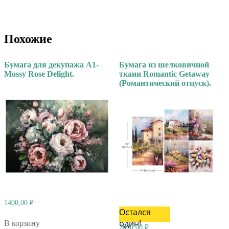
Похожие
Бумага для декупажа А1-
Бумага из шелковичной
Mossy Rose Delight.
ткани Romantic Getaway
(Романтический отпуск).
1400,00
₽
Остался
один!
В корзину
2000,00
₽