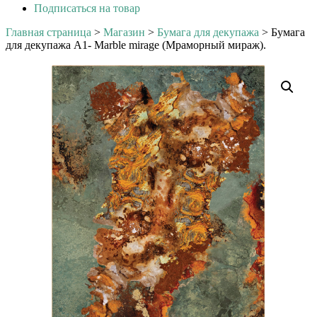
Подписаться на товар
Главная страница
>
Магазин
>
Бумага для декупажа
>
Бумага
для декупажа А1- Marble mirage (Мраморный мираж).