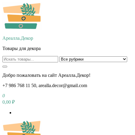
Перейти
к
содержимому
Ареалла.Декор
Товары для декора
Добро пожаловать на сайт Ареалла.Декор!
+7 986 768 11 50, arealla.decor@gmail.com
0
0,00 ₽