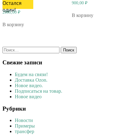
Остался
900,00
₽
один!
2000,00
₽
В корзину
В корзину
Найти:
Свежие записи
Будем на связи!
Доставка Ozon.
Новое видео.
Подписаться на товар.
Новое видео
Рубрики
Новости
Примеры
трансфер