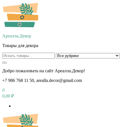
Перейти
к
содержимому
Ареалла.Декор
Товары для декора
Добро пожаловать на сайт Ареалла.Декор!
+7 986 768 11 50, arealla.decor@gmail.com
0
0,00 ₽