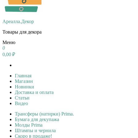
Ареалла.Декор
Товары для декора
Меню
0
0,00 ₽
Главная
Магазин
Новинки
Доставка и оплата
Статьи
Видео
Трансферы (натирки) Prima.
Бумага для декупажа
Молды Prima
Штампы и чернила
Скоро в продаже!