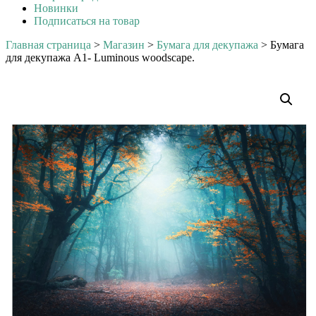
Новинки
Подписаться на товар
Главная страница
>
Магазин
>
Бумага для декупажа
>
Бумага
для декупажа А1- Luminous woodscape.